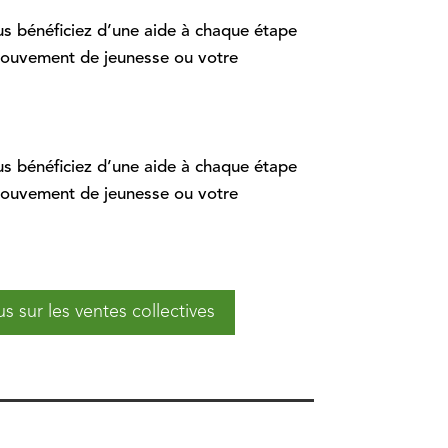
us bénéficiez d’une aide à chaque étape
mouvement de jeunesse ou votre
us bénéficiez d’une aide à chaque étape
mouvement de jeunesse ou votre
us sur les ventes collectives