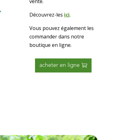
vente.
Découvrez-les
ici
.
Vous pouvez également les
commander dans notre
boutique en ligne.
acheter en ligne