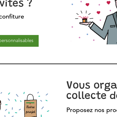
vités ?
confiture
 personnalisables
Vous orga
collecte d
Proposez nos pro