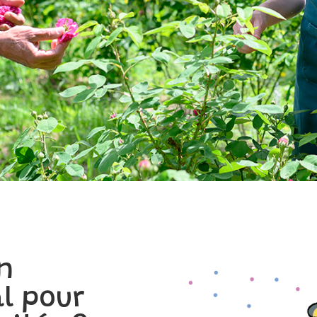
n
al pour