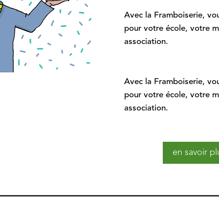
Avec la Framboiserie, vo
pour votre école, votre 
association.
Avec la Framboiserie, vo
pour votre école, votre 
association.
en savoir pl