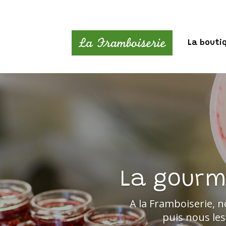
La bouti
La gourm
A la Framboiserie, n
puis nous les