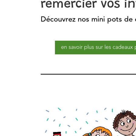
remercier vos in
Découvrez nos mini pots de 
en savoir plus sur les cadeaux